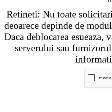
Retineti: Nu toate solicita
deoarece depinde de modul i
Daca deblocarea esueaza, va
serverului sau furnizorul
informati