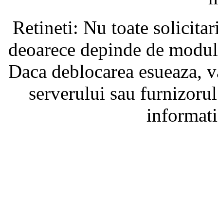
Retineti: Nu toate solicita
deoarece depinde de modul i
Daca deblocarea esueaza, va
serverului sau furnizorul
informati