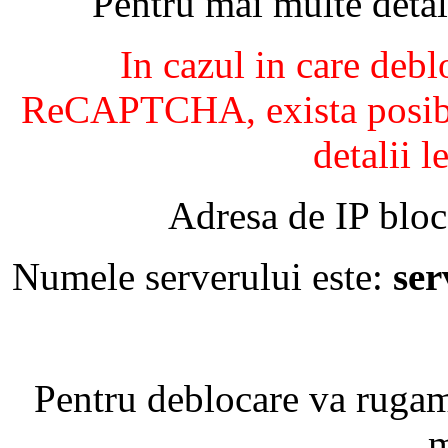
Pentru mai multe detal
In cazul in care debl
ReCAPTCHA, exista posibil
detalii l
Adresa de IP bloc
Numele serverului este:
se
Pentru deblocare va ruga
m