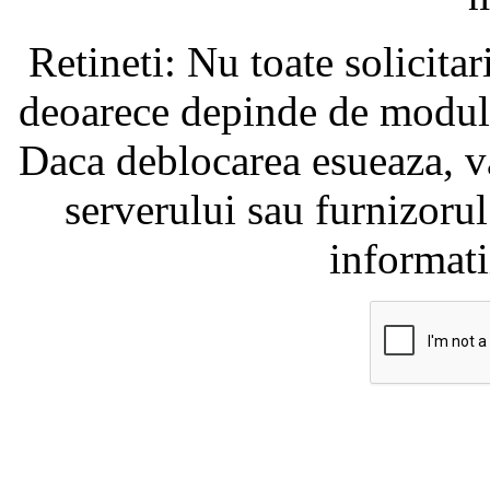
Retineti: Nu toate solicita
deoarece depinde de modul i
Daca deblocarea esueaza, va
serverului sau furnizorul
informati